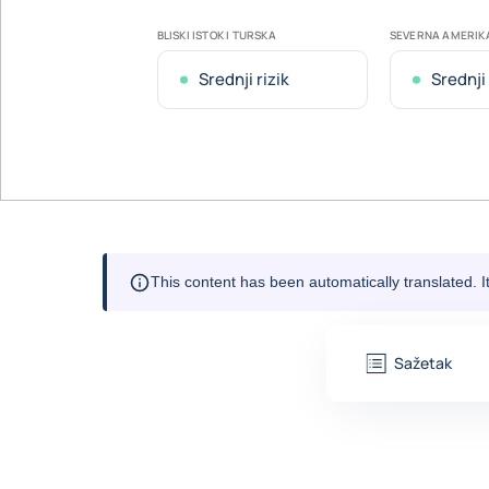
BLISKI ISTOK I TURSKA
SEVERNA AMERIK
Srednji rizik
Srednji 
This content has been automatically translated. 
Sažetak