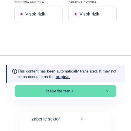
SEVERNA AMERIKA
ZAPADNA EVROPA
Visok rizik
Visok rizik
This content has been automatically translated. It may not
be as accurate as the
original
.
Izaberite temu
Select page section
Izaberite sektor