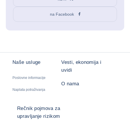
na Facebook
Naše usluge
Vesti, ekonomija i
uvidi
Poslovne informacije
O nama
Naplata potraživanja
Rečnik pojmova za
upravljanje rizikom