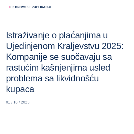
#
EKONOMSKE PUBLIKACIJE
Istraživanje o plaćanjima u
Ujedinjenom Kraljevstvu 2025:
Kompanije se suočavaju sa
rastućim kašnjenjima usled
problema sa likvidnošću
kupaca
01 / 10 / 2025