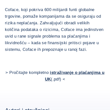
Coface, koji pokriva 600 milijardi funti globalne
trgovine, pomaže kompanijama da se osiguraju od
rizika neplaćanja. Zahvaljujući obradi velikih
količina podataka o rizicima, Coface ima jedinstven
uvid u rane signale problema sa plaćanjima i
likvidnošću – kada se finansijski pritisci pojave u
sistemu, Coface ih prepoznaje u ranoj fazi.
> Pročitajte kompletno
istraživanje o plaćanjima u
UK
(.pdf) <