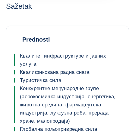
Sažetak
Prednosti
Квалитет инфраструктуре и јавних
услуга
Квалификована радна снага
Туристичка сила
Конкурентне међународне групе
(аерокосмичка индустрија, енергетика,
животна средина, фармацеутска
индустрија, луксузна роба, прерада
хране, малопродаја)
Глобална пољопривредна сила