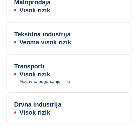
Maloprodaja
Visok rizik
Tekstilna industrija
Veoma visok rizik
Transporti
Visok rizik
Nedavno pogoršanje
Drvna industrija
Visok rizik