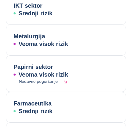
IKT sektor
Srednji rizik
Metalurgija
Veoma visok rizik
Papirni sektor
Veoma visok rizik
Nedavno pogoršanje
Farmaceutika
Srednji rizik