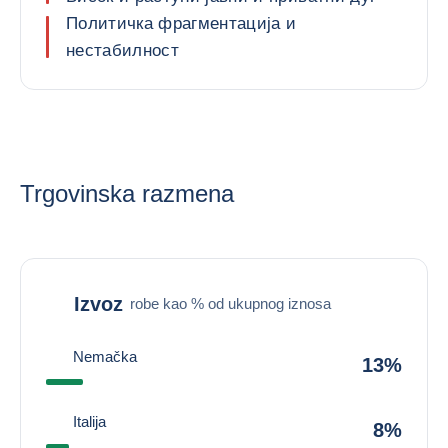
Политичка фрагментација и
нестабилност
Trgovinska razmena
Izvoz
robe kao % od ukupnog iznosa
Nemačka
13%
Italija
8%