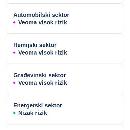
Automobilski sektor
Veoma visok rizik
Hemijski sektor
Veoma visok rizik
Građevinski sektor
Veoma visok rizik
Energetski sektor
Nizak rizik