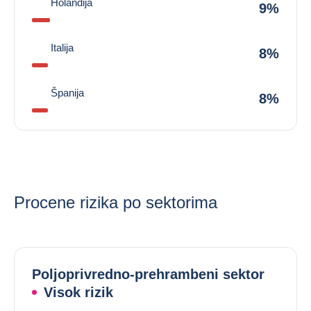
Holandija
9%
Italija
8%
Španija
8%
Procene rizika po sektorima
Poljoprivredno-prehrambeni sektor
Visok rizik