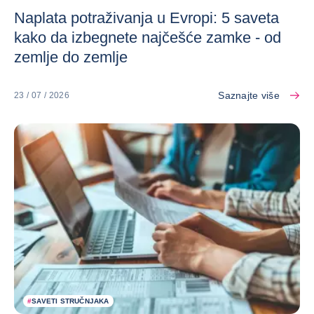
Naplata potraživanja u Evropi: 5 saveta
kako da izbegnete najčešće zamke - od
zemlje do zemlje
Saznajte više
23 / 07 / 2026
#
SAVETI STRUČNJAKA