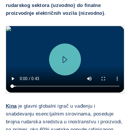
rudarskog sektora (uzvodno) do finalne
proizvodnje električnih vozila (nizvodno)
.
Kina
je glavni globalni igrač u vađenju i
snabdevanju esencijalnim sirovinama, poseduje
brojna rudarska sredstva u inostranstvu i proizvodi,
na primer, oko 60% svetske ponude rafinisanog