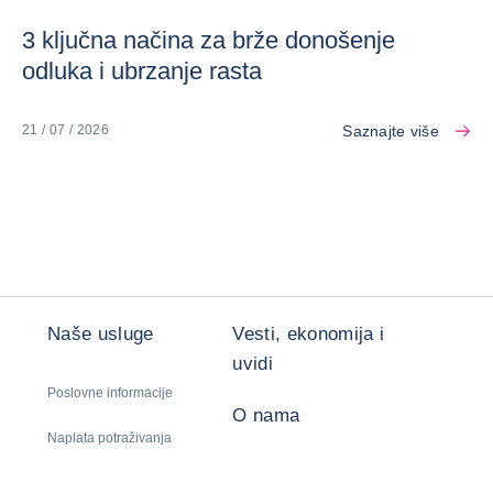
3 ključna načina za brže donošenje
odluka i ubrzanje rasta
Saznajte više
21 / 07 / 2026
Naše usluge
Vesti, ekonomija i
uvidi
Poslovne informacije
O nama
Naplata potraživanja