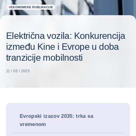
#
EKONOMSKE PUBLIKACIJE
Električna vozila: Konkurencija
između Kine i Evrope u doba
tranzicije mobilnosti
11 / 03 / 2025
Evropski izazov 2035: trka sa
vremenom