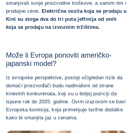
smanjivali svoje proizvodne troškove, a samim tim i
prodajne cene.
Električna vozila koja se prodaju u
Kini su stoga dva do tri puta jeftinija od onih
koja se prodaju na izvoznim tržištima.
Može li Evropa ponoviti američko-
japanski model?
Iz evropske perspektive, postoji očigledan rizik da
domaći proizvođači budu nadmašeni od strane
kineskih konkurenata, koji su u boljoj poziciji da
ispune rok do 2035. godine. Ovim izazovom se bavi
Evropska komisija, koja primenjuje tarifne dodatke
kako bi smanjila jaz u cenama.