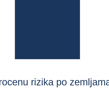
procenu rizika po zemljam