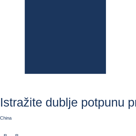
Istražite dublje potpunu 
China