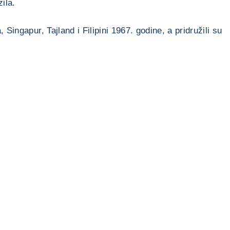
ila.
ingapur, Tajland i Filipini 1967. godine, a pridružili su