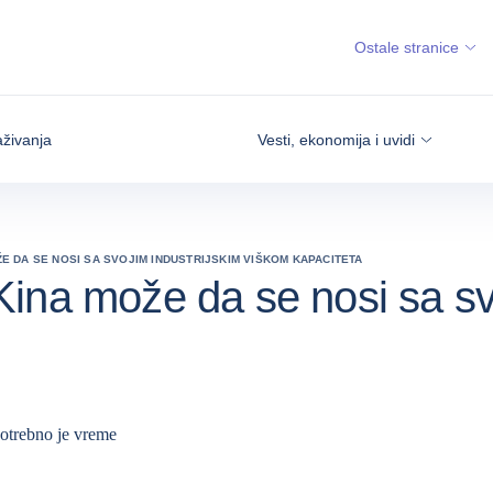
Ostale stranice
aživanja
Vesti, ekonomija i uvidi
ŽE DA SE NOSI SA SVOJIM INDUSTRIJSKIM VIŠKOM KAPACITETA
Kina može da se nosi sa sv
 potrebno je vreme