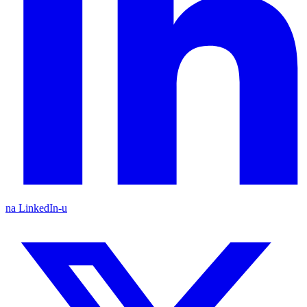
na LinkedIn-u