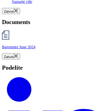
Saznajte više
Zatvori
Documents
Barometer June 2024
Zatvori
Podelite