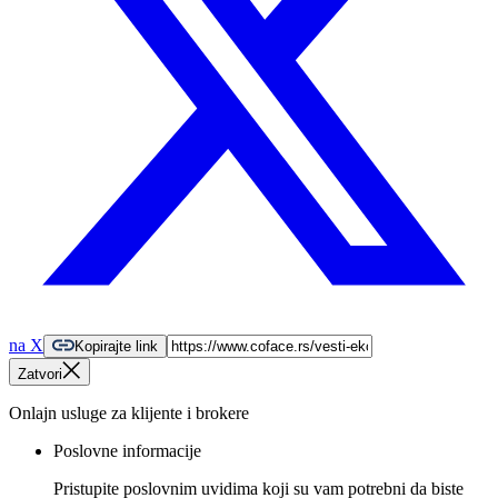
na X
Kopirajte link
Zatvori
Onlajn usluge za klijente i brokere
Poslovne informacije
Pristupite poslovnim uvidima koji su vam potrebni da biste