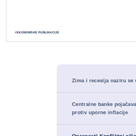
#
EKONOMSKE PUBLIKACIJE
Zima i recesija naziru se
Centralne banke pojačav
protiv uporne inflacije