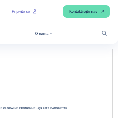
Kontaktirajte nas
Prijavite se
O nama
Pretraži
CE GLOBALNE EKONOMIJE - Q3 2022 BAROMETAR