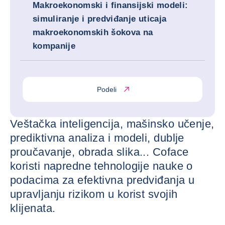
Makroekonomski i finansijski modeli:
simuliranje i predviđanje uticaja
makroekonomskih šokova na
kompanije
Podeli
Veštačka inteligencija, mašinsko učenje,
prediktivna analiza i modeli, dublje
proučavanje, obrada slika... Coface
koristi napredne tehnologije nauke o
podacima za efektivna predviđanja u
upravljanju rizikom u korist svojih
klijenata.