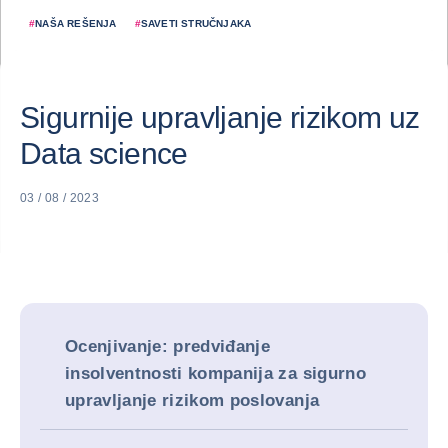
#
NAŠA REŠENJA
#
SAVETI STRUČNJAKA
Sigurnije upravljanje rizikom uz
Data science
03 / 08 / 2023
Ocenjivanje: predviđanje
insolventnosti kompanija za sigurno
upravljanje rizikom poslovanja