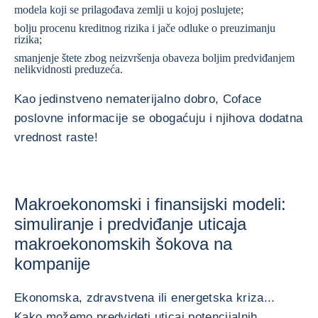
modela koji se prilagođava zemlji u kojoj poslujete;
bolju procenu kreditnog rizika i jače odluke o preuzimanju
rizika;
smanjenje štete zbog neizvršenja obaveza boljim predviđanjem
nelikvidnosti preduzeća.
Kao jedinstveno nematerijalno dobro, Coface
poslovne informacije se obogaćuju i njihova dodatna
vrednost raste!
Makroekonomski i finansijski modeli:
simuliranje i predviđanje uticaja
makroekonomskih šokova na
kompanije
Ekonomska, zdravstvena ili energetska kriza...
Kako možemo predvideti uticaj potencijalnih