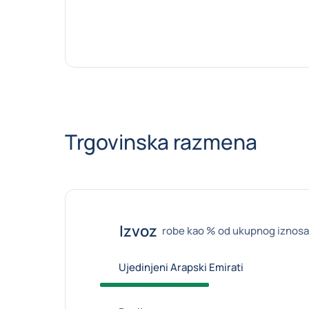
Trgovinska razmena
Izvoz
robe kao % od ukupnog iznosa
Ujedinjeni Arapski Emirati