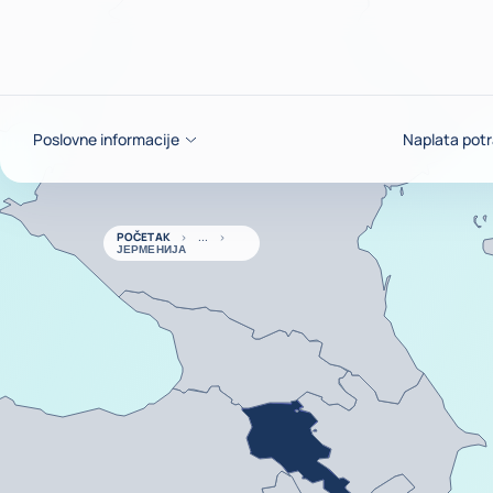
Saznajte više
Poslovne informacije
Naplata potr
POČETAK
ЈЕРМЕНИЈА