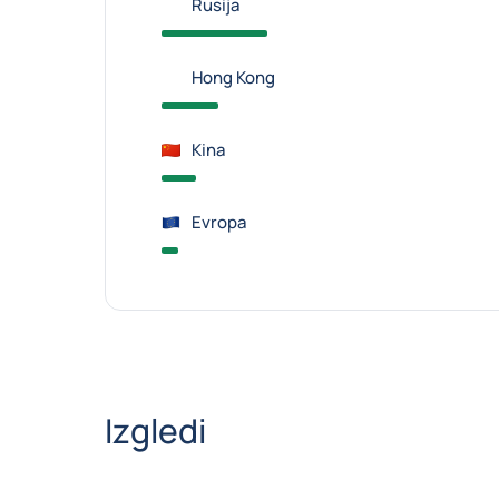
Rusija
Hong Kong
Kina
Evropa
Izgledi