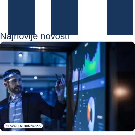
Najnovije novosti
#
SAVETI STRUČNJAKA