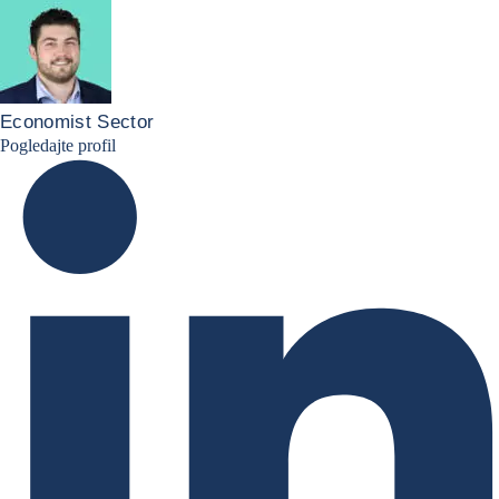
Economist Sector
Simon Lacoume linkedin
Pogledajte profil