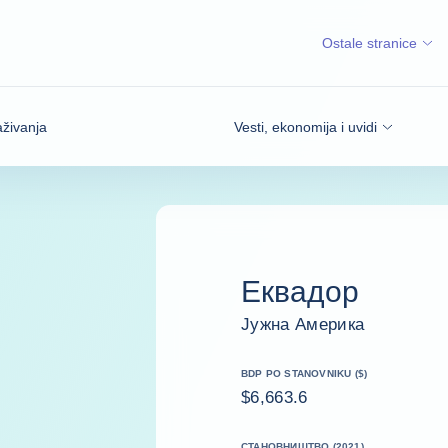
Ostale stranice
aživanja
Vesti, ekonomija i uvidi
Еквадор
Јужна Америка
BDP PO STANOVNIKU ($)
$6,663.6
СТАНОВНИШТВО (2021)