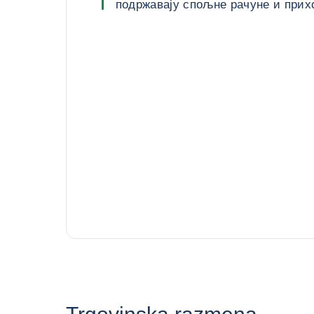
подржавају спољне рачуне и при