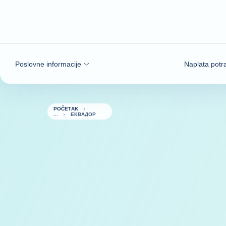
Saznajte više
Poslovne informacije
Naplata potr
POČETAK
ЕКВАДОР