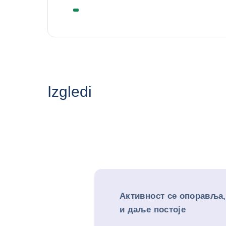
Izgledi
Активност се опоравља,
и даље постоје