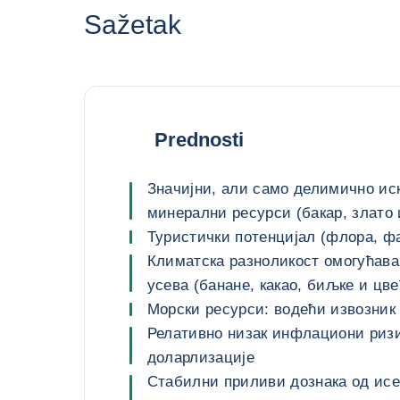
Sažetak
Prednosti
Значијни, али само делимично и
минерални ресурси (бакар, злато и
Туристички потенцијал (флора, ф
Климатска разноликост омогућав
усева (банане, какао, биљке и цве
Морски ресурси: водећи извозник
Релативно низак инфлациони ризи
доларлизације
Стабилни приливи дознака од исе