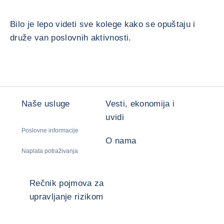
Bilo je lepo videti sve kolege kako se opuštaju i
druže van poslovnih aktivnosti.
Naše usluge
Vesti, ekonomija i
uvidi
Poslovne informacije
O nama
Naplata potraživanja
Rečnik pojmova za
upravljanje rizikom