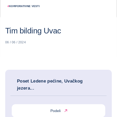
#
KORPORATIVNE VESTI
Tim bilding Uvac
06 / 06 / 2024
Poset Ledene pećine, Uvačkog
jezera...
Podeli