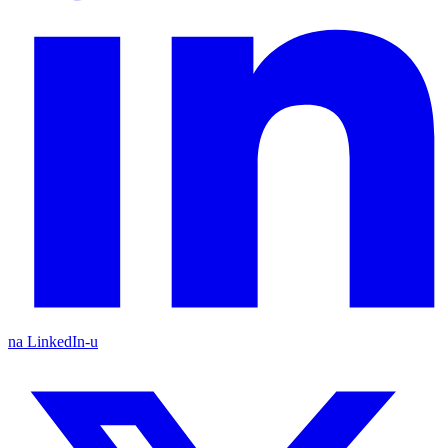
na LinkedIn-u