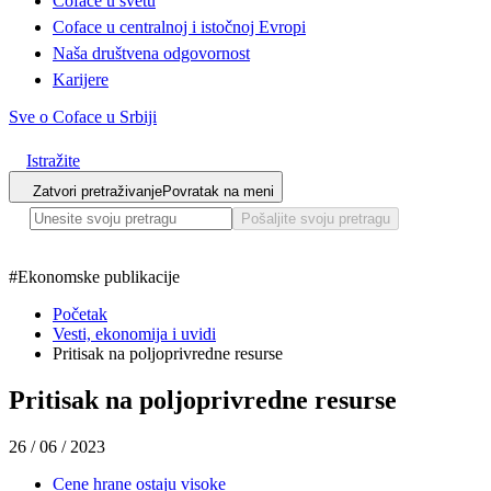
Coface u svetu
Coface u centralnoj i istočnoj Evropi
Naša društvena odgovornost
Karijere
Sve o Coface u Srbiji
Istražite
Zatvori pretraživanje
Povratak na meni
Pošaljite svoju pretragu
#
Ekonomske publikacije
Početak
Vesti, ekonomija i uvidi
Pritisak na poljoprivredne resurse
Pritisak na poljoprivredne resurse
26 / 06 / 2023
Cene hrane ostaju visoke