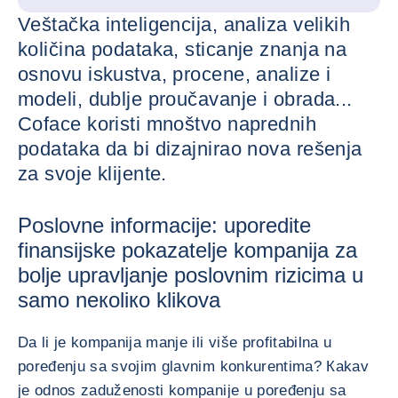
Veštačka inteligencija, analiza velikih
količina podataka, sticanje znanja na
osnovu iskustva, procene, analize i
modeli, dublje proučavanje i obrada...
Coface koristi mnoštvo naprednih
podataka da bi dizajnirao nova rešenja
za svoje klijente.
Poslovne informacije: uporedite
finansijske pokazatelje kompanija za
bolje upravljanje poslovnim rizicima u
samo neкoliкo klikova
Da li je kompanija manje ili više profitabilna u
poređenju sa svojim glavnim konkurentima? Кakav
je odnos zaduženosti kompanije u poređenju sa