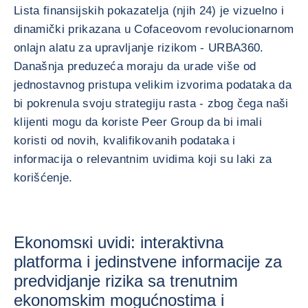
Lista finansijskih pokazatelja (njih 24) je vizuelno i
dinamički prikazana u Cofaceovom revolucionarnom
onlajn alatu za upravljanje rizikom - URBA360.
Današnja preduzeća moraju da urade više od
jednostavnog pristupa velikim izvorima podataka da
bi pokrenula svoju strategiju rasta - zbog čega naši
klijenti mogu da koriste Peer Group da bi imali
koristi od novih, kvalifikovanih podataka i
informacija o relevantnim uvidima koji su laki za
korišćenje.
Ekonomsкi uvidi: interaktivna
platforma i jedinstvene informacije za
predvidjanje rizika sa trenutnim
ekonomskim mogućnostima i