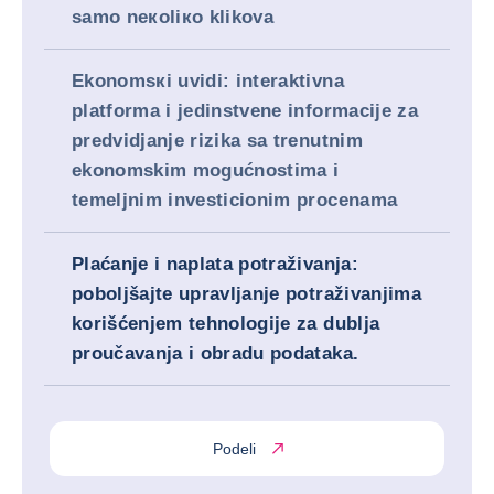
samo neкoliкo klikova
Ekonomsкi uvidi: interaktivna
platforma i jedinstvene informacije za
predvidjanje rizika sa trenutnim
ekonomskim mogućnostima i
temeljnim investicionim procenama
Plaćanje i naplata potraživanja:
poboljšajte upravljanje potraživanjima
korišćenjem tehnologije za dublja
proučavanja i obradu podataka.
Podeli