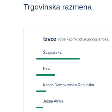
Trgovinska razmena
Izvoz
robe kao % od ukupnog iznosa
Švajcarska
Kina
Kongo,Demokratska Republika
Južna Afrika