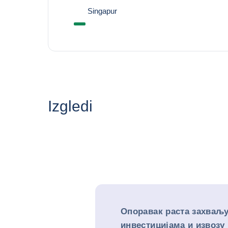
Singapur
Izgledi
Опоравак раста захваљу
инвестицијама и извозу