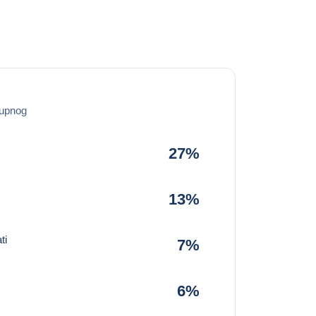
kupnog
27%
13%
ti
7%
6%