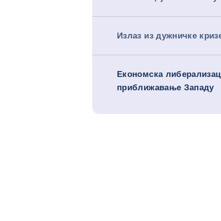
Излаз из дужничке криз
Економска либерализац
приближавање Западу