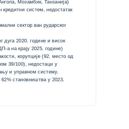
нгола, Мозамбик, Танзанија)
 кредитни систем, недостатак
мални сектор ван рударског
 дуга 2020. године и висок
П-а на крају 2025. године)
кости, корупције (92. место од
ом 39/100), недостаци у
ању и управном систему.
 62% становништва у 2023.