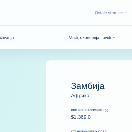
Ostale stranice
aživanja
Vesti, ekonomija i uvidi
Замбија
Африка
BDP PO STANOVNIKU ($)
$1,369.0
СТАНОВНИШТВО (2021)