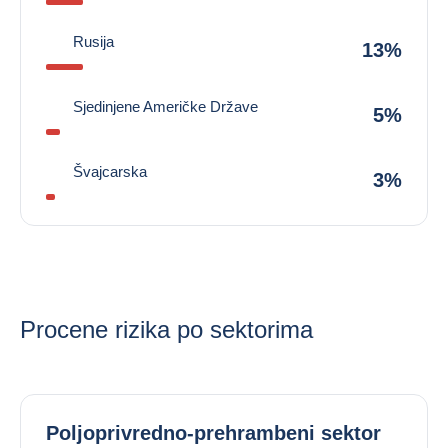
Rusija
13%
Sjedinjene Američke Države
5%
Švajcarska
3%
Procene rizika po sektorima
Poljoprivredno-prehrambeni sektor