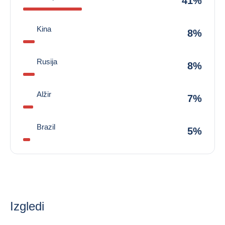
41%
Kina
8%
Rusija
8%
Alžir
7%
Brazil
5%
Izgledi