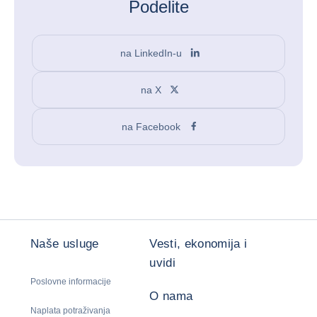
Podelite
na LinkedIn-u
na X
na Facebook
Naše usluge
Vesti, ekonomija i
uvidi
Poslovne informacije
O nama
Naplata potraživanja