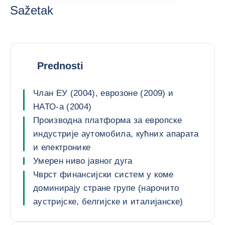
Sažetak
Prednosti
Члан ЕУ (2004), еврозоне (2009) и
НАТО-а (2004)
Производна платформа за европске
индустрије аутомобила, кућних апарата
и електронике
Умерен ниво јавног дуга
Чврст финансијски систем у коме
доминирају стране групе (нарочито
аустријске, белгијске и италијанске)