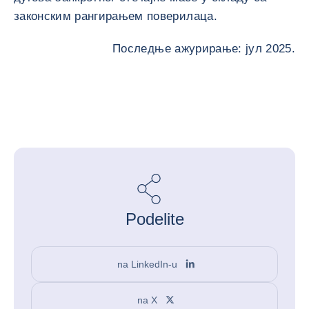
законским рангирањем поверилаца.
Последње ажурирање: јул 2025.
Podelite
na LinkedIn-u
na X