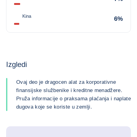
Kina
6%
Izgledi
Ovaj deo je dragocen alat za korporativne
finansijske službenike i kreditne menadžere.
Pruža informacije o praksama plaćanja i naplate
dugova koje se koriste u zemlji.