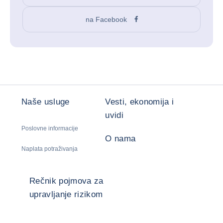
na Facebook
Naše usluge
Vesti, ekonomija i
uvidi
Poslovne informacije
O nama
Naplata potraživanja
Rečnik pojmova za
upravljanje rizikom