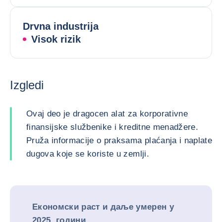
Drvna industrija
Visok rizik
Izgledi
Ovaj deo je dragocen alat za korporativne
finansijske službenike i kreditne menadžere.
Pruža informacije o praksama plaćanja i naplate
dugova koje se koriste u zemlji.
Економски раст и даље умерен у
2025. години