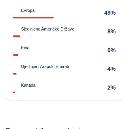
Evropa
49%
Sjedinjene Američke Države
8%
Kina
6%
Ujedinjeni Arapski Emirati
4%
Kanada
2%