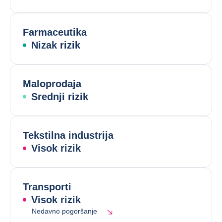
Farmaceutika
Nizak rizik
Maloprodaja
Srednji rizik
Tekstilna industrija
Visok rizik
Transporti
Visok rizik
Nedavno pogoršanje