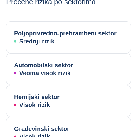
Procene rizika po sektorima
Poljoprivredno-prehrambeni sektor
Srednji rizik
Automobilski sektor
Veoma visok rizik
Hemijski sektor
Visok rizik
Građevinski sektor
Visok rizik