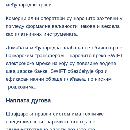
међународне траси.
Комерцијални оператери су нарочито захтевни у
погледу формалне ваљаности чекова и вексела
као платничких инструмената.
Домаћа и међународна плаћања се обично врше
банкарским трансфером – нарочито преко SWIFT
електронске мреже на коју су повезане водеће
швајцарске банке. SWIFT обезбеђује брз и
ефикасан начин обраде плаћања, по ниским
трошковима.
Наплата дугова
Швајцарски правни систем има техничке
специфичности, нарочито: постојање
административне власти познате као