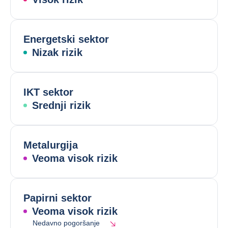
Energetski sektor
Nizak rizik
IKT sektor
Srednji rizik
Metalurgija
Veoma visok rizik
Papirni sektor
Veoma visok rizik
Nedavno pogoršanje