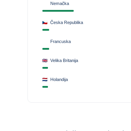
Nemačka
Česka Republika
Francuska
Velika Britanija
Holandija