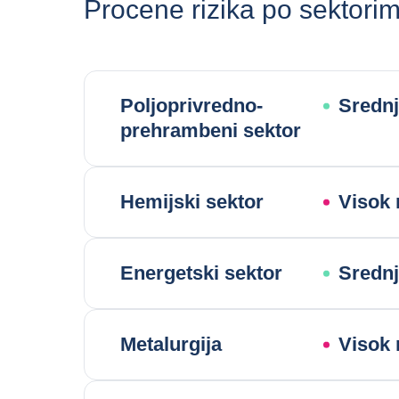
Procene rizika po sektori
Poljoprivredno-
Srednji
prehrambeni sektor
Hemijski sektor
Visok 
Energetski sektor
Srednji
Metalurgija
Visok 