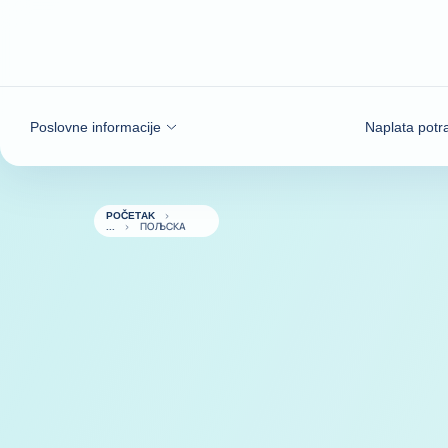
Saznajte više
Poslovne informacije
Naplata potr
POČETAK
ПОЉСКА