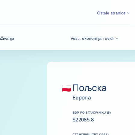
Ostale stranice
aživanja
Vesti, ekonomija i uvidi
Пољска
Европа
BDP PO STANOVNIKU ($)
$22085.8
СТАНОВНИШТВО (2021)