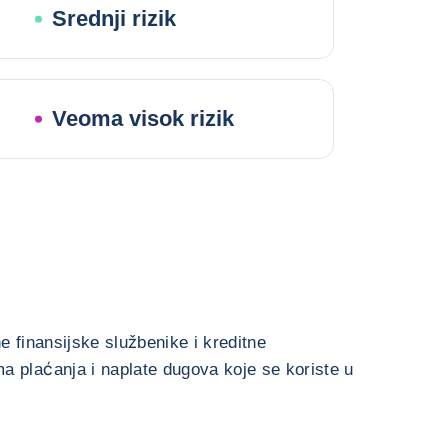
Srednji rizik
Veoma visok rizik
e finansijske službenike i kreditne
 plaćanja i naplate dugova koje se koriste u