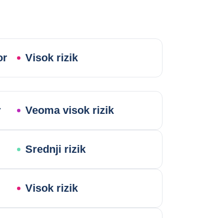
or
Visok rizik
r
Veoma visok rizik
Srednji rizik
Visok rizik