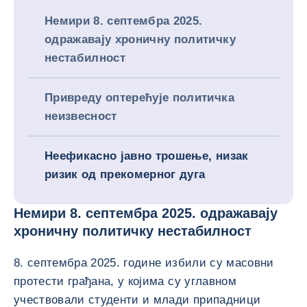
Немири 8. септембра 2025.
одражавају хроничну политичку
нестабилност
Привреду оптерећује политичка
неизвесност
Неефикасно јавно трошење, низак
ризик од прекомерног дуга
Немири 8. септембра 2025. одражавају
хроничну политичку нестабилност
8. септембра 2025. године избили су масовни
протести грађана, у којима су углавном
учествовали студенти и млади припадници