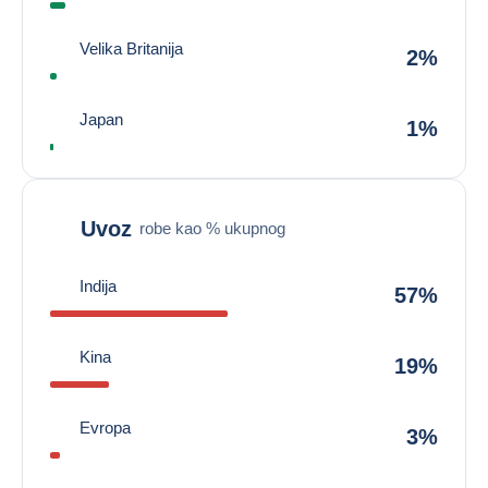
Velika Britanija
2%
Japan
1%
Uvoz
robe kao % ukupnog
Indija
57%
Kina
19%
Evropa
3%