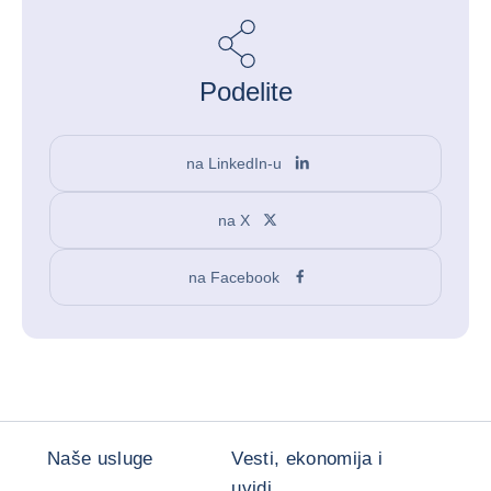
Podelite
na LinkedIn-u
na X
na Facebook
Naše usluge
Vesti, ekonomija i
uvidi