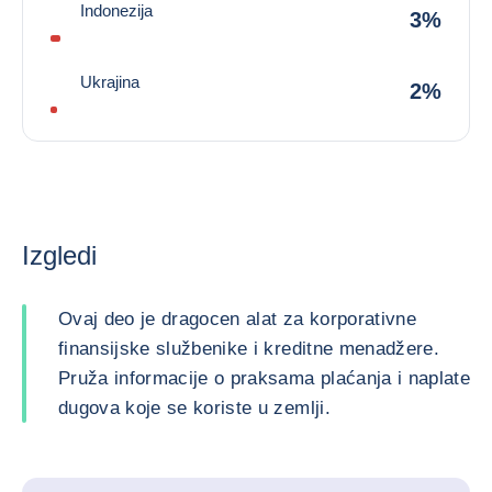
Indonezija
3%
Ukrajina
2%
Izgledi
Ovaj deo je dragocen alat za korporativne
finansijske službenike i kreditne menadžere.
Pruža informacije o praksama plaćanja i naplate
dugova koje se koriste u zemlji.