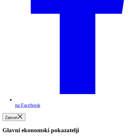
na Facebook
Zatvori
Glavni ekonomski pokazatelji