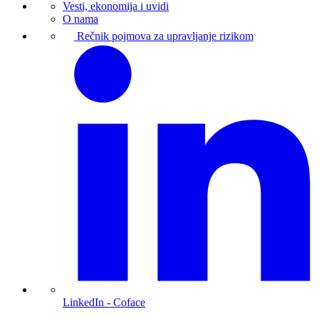
Vesti, ekonomija i uvidi
O nama
Rečnik pojmova za upravljanje rizikom
LinkedIn
- Coface