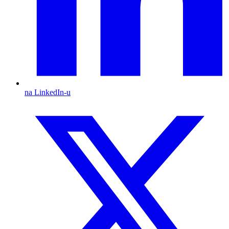
na LinkedIn-u