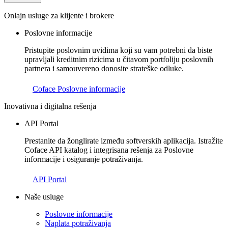
Onlajn usluge za klijente i brokere
Poslovne informacije
Pristupite poslovnim uvidima koji su vam potrebni da biste
upravljali kreditnim rizicima u čitavom portfoliju poslovnih
partnera i samouvereno donosite strateške odluke.
Coface Poslovne informacije
Inovativna i digitalna rešenja
API Portal
Prestanite da žonglirate između softverskih aplikacija. Istražite
Coface API katalog i integrisana rešenja za Poslovne
informacije i osiguranje potraživanja.
API Portal
Naše usluge
Poslovne informacije
Naplata potraživanja