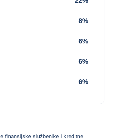
22%
8%
6%
6%
6%
e finansijske službenike i kreditne