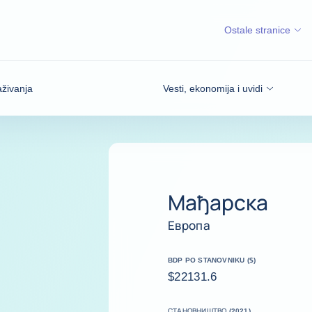
Ostale stranice
aživanja
Vesti, ekonomija i uvidi
Мађарска
Европа
BDP PO STANOVNIKU ($)
$22131.6
СТАНОВНИШТВО (2021)