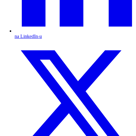
na LinkedIn-u