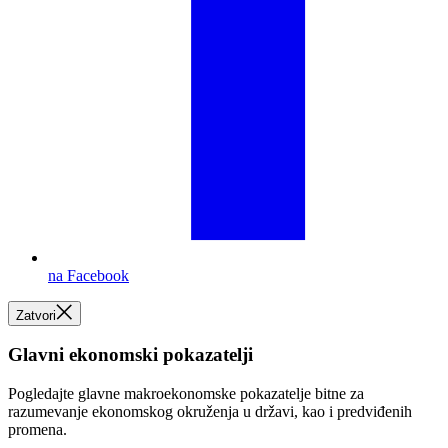
na Facebook
Zatvori
Glavni ekonomski pokazatelji
Pogledajte glavne makroekonomske pokazatelje bitne za
razumevanje ekonomskog okruženja u državi, kao i predviđenih
promena.