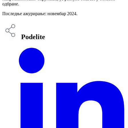
одбране.
Последње ажурирање: новембар 2024.
Podelite