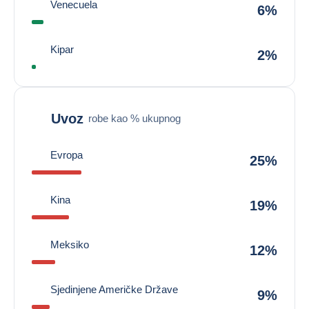
Venecuela
6%
Kipar
2%
Uvoz
robe kao % ukupnog
Evropa
25%
Kina
19%
Meksiko
12%
Sjedinjene Američke Države
9%