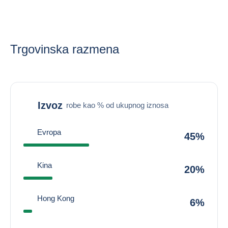
Trgovinska razmena
Izvoz
robe kao % od ukupnog iznosa
Evropa
45%
Kina
20%
Hong Kong
6%