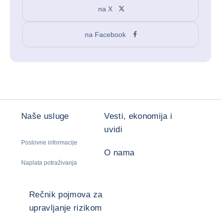
na X
na Facebook
Naše usluge
Vesti, ekonomija i
uvidi
Poslovne informacije
O nama
Naplata potraživanja
Rečnik pojmova za
upravljanje rizikom