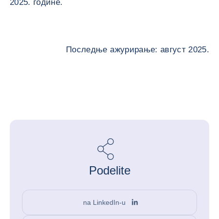
2025. године.
Последње ажурирање: август 2025.
Podelite
na LinkedIn-u