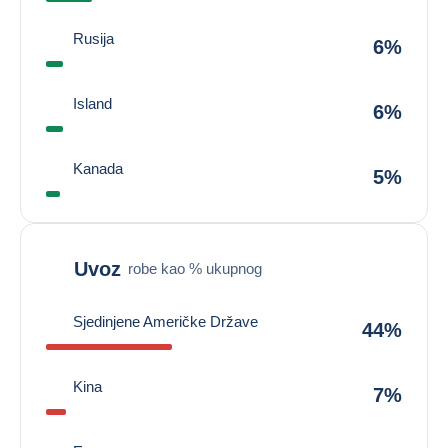
Rusija
6%
Island
6%
Kanada
5%
Uvoz
robe kao % ukupnog
Sjedinjene Američke Države
44%
Kina
7%