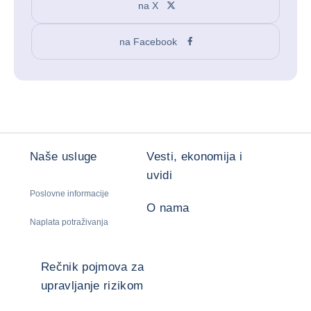
na X
na Facebook
Naše usluge
Vesti, ekonomija i
uvidi
Poslovne informacije
O nama
Naplata potraživanja
Rečnik pojmova za
upravljanje rizikom