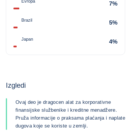
Evropa
7%
Brazil
5%
Japan
4%
Izgledi
Ovaj deo je dragocen alat za korporativne
finansijske službenike i kreditne menadžere.
Pruža informacije o praksama plaćanja i naplate
dugova koje se koriste u zemlji.