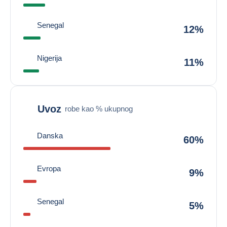
Senegal
12%
Nigerija
11%
Uvoz
robe kao % ukupnog
Danska
60%
Evropa
9%
Senegal
5%