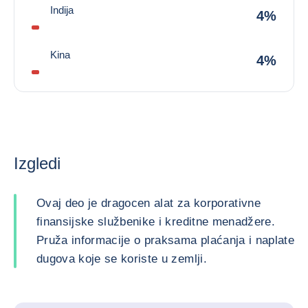
Indija
4%
Kina
4%
Izgledi
Ovaj deo je dragocen alat za korporativne
finansijske službenike i kreditne menadžere.
Pruža informacije o praksama plaćanja i naplate
dugova koje se koriste u zemlji.