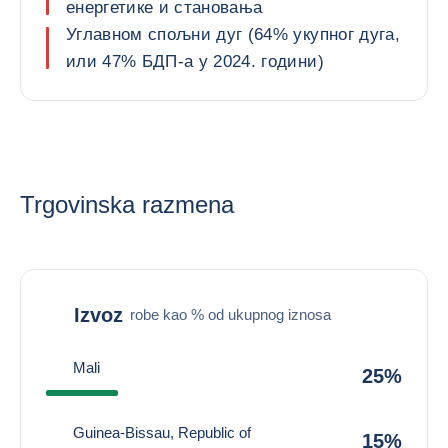
енергетике и становања
Углавном спољни дуг (64% укупног дуга,
или 47% БДП-а у 2024. години)
Trgovinska razmena
Izvoz
robe kao % od ukupnog iznosa
Mali
25%
Guinea-Bissau, Republic of
15%