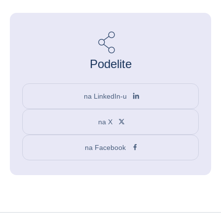
Podelite
na LinkedIn-u
na X
na Facebook