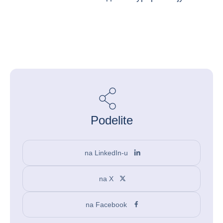
Podelite
na LinkedIn-u
na X
na Facebook