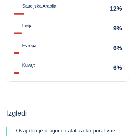
Saudijska Arabija
12%
Indija
9%
Evropa
6%
Kuvajt
6%
Izgledi
Ovaj deo je dragocen alat za korporativne