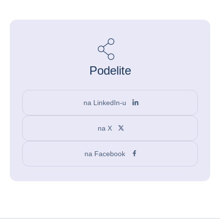
Podelite
na LinkedIn-u
na X
na Facebook