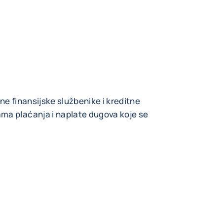
ne finansijske službenike i kreditne
ma plaćanja i naplate dugova koje se