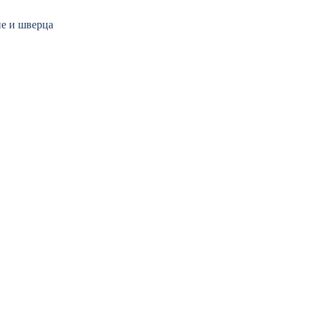
не и шверца