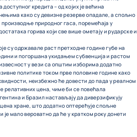
доступног кредита – од којих је већина
чењима како су девизне резерве опадале, а спољно
а производње природног гаса, поремећаја у
остатака горива који све више ометају и рударске и
је су одржавале раст претходне године губе на
одини и погоршана укидањем субвенција и растом
еизвесност у вези са општим изборима додатно
нзивне политике током прве половине године како
квидности, неизбежно ће довести до пада у реалном
е релативних цена, чиме би се повећала
ргентина и Бразил настављају да диверзификују
а цена хране, што додатно оптерећује спољне
 је мало вероватно да ће у кратком року донети