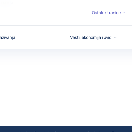
ОЛИВИЈА
Ostale stranice
aživanja
Vesti, ekonomija i uvidi