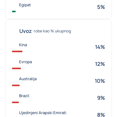
Egipat
5%
Uvoz
robe kao % ukupnog
Kina
14%
Evropa
12%
Australija
10%
Brazil
9%
Ujedinjeni Arapski Emirati
8%