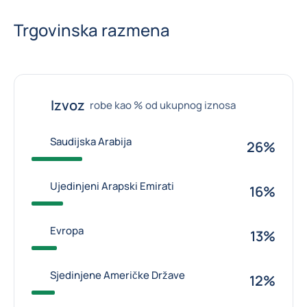
Trgovinska razmena
Izvoz
robe kao % od ukupnog iznosa
Saudijska Arabija
26%
Ujedinjeni Arapski Emirati
16%
Evropa
13%
Sjedinjene Američke Države
12%