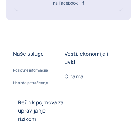
na Facebook
Naše usluge
Vesti, ekonomija i
uvidi
Poslovne informacije
O nama
Naplata potraživanja
Rečnik pojmova za
upravljanje
rizikom