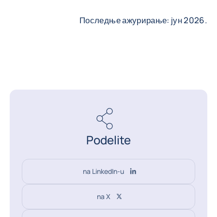
Последње ажурирање: јун 2026.
Podelite
na LinkedIn-u
na X