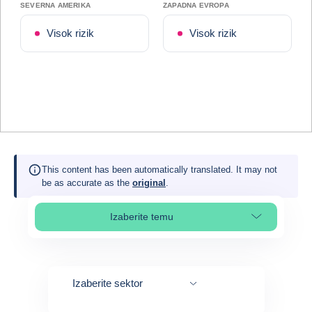
SEVERNA AMERIKA
ZAPADNA EVROPA
Visok rizik
Visok rizik
This content has been automatically translated. It may not
be as accurate as the
original
.
Izaberite temu
Select page section
Izaberite sektor