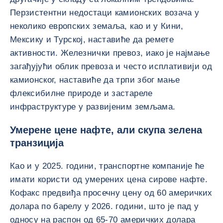
Перзистентни недостаци камионских возача у
неколико европских земаља, као и у Кини,
Мексику и Турској, наставиће да ремете
активности. Железнички превоз, иако је најмање
загађујући облик превоза и често исплативији од
камионског, наставиће да трпи због мање
флексибилне природе и застареле
инфраструктуре у развијеним земљама.
Умерене цене нафте, али скупа зелена
транзиција
Као и у 2025. години, транспортне компаније ће
имати користи од умерених цена сирове нафте.
Кофакс предвиђа просечну цену од 60 америчких
долара по барелу у 2026. години, што је пад у
односу на распон од 65-70 америчких долара