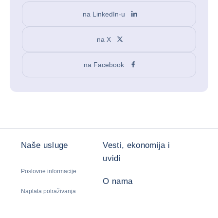
na LinkedIn-u
na X
na Facebook
Naše usluge
Vesti, ekonomija i
uvidi
Poslovne informacije
O nama
Naplata potraživanja