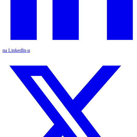
na LinkedIn-u