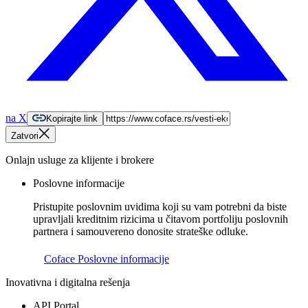
na X
Kopirajte link
Zatvori
Onlajn usluge za klijente i brokere
Poslovne informacije
Pristupite poslovnim uvidima koji su vam potrebni da biste
upravljali kreditnim rizicima u čitavom portfoliju poslovnih
partnera i samouvereno donosite strateške odluke.
Coface Poslovne informacije
Inovativna i digitalna rešenja
API Portal