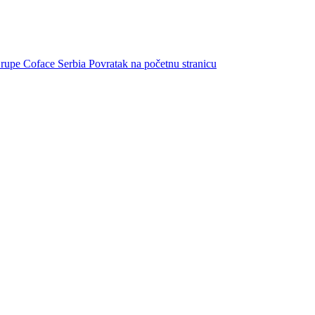
Grupe Coface
Serbia
Povratak na početnu stranicu