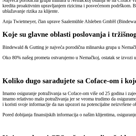
Najveća porodična grupa mlinara u Nemačkoj oslanja se na Coface viš
kredita proaktivnim upravljanjem rizicima i posvećenom podrškom. Bi
ublažavanje rizika za klijente.
Anja Twietmeyer, član uprave Saalemühle Alsleben GmbH (Bindewa
Koje su glavne oblasti poslovanja i tržišn
Bindewald & Gutting je najveća porodična mlinarska grupa u Nemačko
Oko 80% našeg prometa ostvarujemo u Nemačkoj, ostatak se izvozi u 
Koliko dugo sarađujete sa Coface-om i koj
Imamo osiguranje potraživanja sa Coface-om više od 25 godina i zajedn
imamo relativno malo potraživanja jer se veoma trudimo da osiguramo d
i koristi svoje informacije da nas upozori na potencijalne neizvršene o
Pored dobijanja finansijskih informacija o našim klijentima, osiguranj