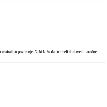
a testirali su poverenje. Neki kažu da su smeli dani međunarodne