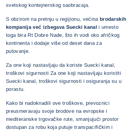
svetskog kontejnerskog saobracaja.
S obzirom na pretnju u regijionu, većina
brodarskih
kompanija već izbegava Suecki kanal
i umesto
toga bira Rt Dobre Nade, što ih vodi oko afričkog
kontinenta i dodaje više od deset dana za
putovanje.
Za one koji nastavljaju da koriste Suecki kanal,
troškovi sigurnosti Za one koji nastavljaju koristiti
Suecki kanal, troškovi sigurnosti i osiguranja su u
porastu.
Kako bi nadoknadili ove troškove, prevoznici
preusmeravaju svoje brodove na evropske i
mediteranske trgovačke rute, smanjujući prostor
dostupan za robu koja putuje transpacifičkim i