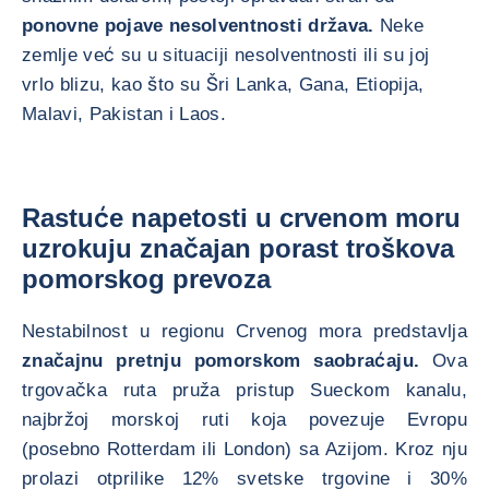
ponovne pojave nesolventnosti država.
Neke
zemlje već su u situaciji nesolventnosti ili su joj
vrlo blizu, kao što su Šri Lanka, Gana, Etiopija,
Malavi, Pakistan i Laos.
Rastuće napetosti u crvenom moru
uzrokuju značajan porast troškova
pomorskog prevoza
Nestabilnost u regionu Crvenog mora predstavlja
značajnu pretnju pomorskom saobraćaju.
Ova
trgovačka ruta pruža pristup Sueckom kanalu,
najbržoj morskoj ruti koja povezuje Evropu
(posebno Rotterdam ili London) sa Azijom. Kroz nju
prolazi otprilike 12% svetske trgovine i 30%