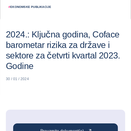
#
EKONOMSKE PUBLIKACIJE
2024.: Ključna godina, Coface
barometar rizika za države i
sektore za četvrti kvartal 2023.
Godine
30 / 01 / 2024
Preuzmite dokument(e)